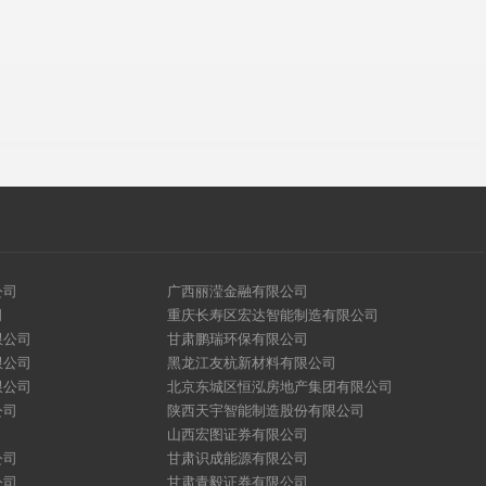
公司
广西丽滢金融有限公司
司
重庆长寿区宏达智能制造有限公司
限公司
甘肃鹏瑞环保有限公司
限公司
黑龙江友杭新材料有限公司
限公司
北京东城区恒泓房地产集团有限公司
公司
陕西天宇智能制造股份有限公司
山西宏图证券有限公司
公司
甘肃识成能源有限公司
公司
甘肃青毅证券有限公司