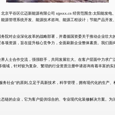
京平谷区亿迈新能源有限公司 njpsxx.cn 经营范围含:太阳能
、能源管理系统开发、能源技术咨询、能源工程设计；节能产品开发
国务院对企业深化改革的战略部署，并遵循国资委关于推动企业壮大
置各项资源，旨在提升核心竞争力，全面刷新企业整体素质。我们面
业界人士合作交流，强强联手，共同发展壮大。在客户层面中力求广泛
等领域，针对较为复杂、繁琐的行业资质注册申请咨询有着丰富的实
服务社会”的原则,立足于高新技术，科学管理，拥有现代化的生产
生态链的企业，它为客户提供综合的、专业现代化装修解决方案。为